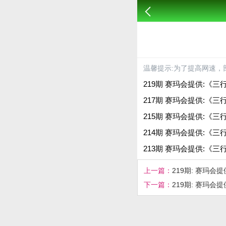
温馨提示:为了提高网速，
219期 赛玛会提供:《三行
217期 赛玛会提供:《三行
215期 赛玛会提供:《三行
214期 赛玛会提供:《三行
213期 赛玛会提供:《三行
上一篇：
219期: 赛玛会
下一篇：
219期: 赛玛会