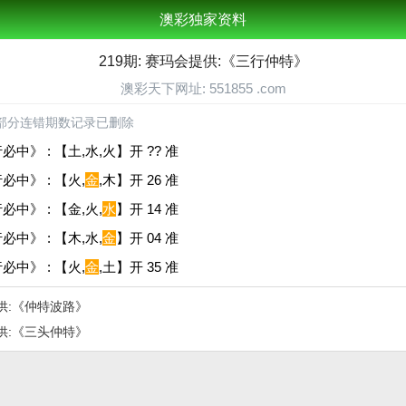
澳彩独家资料
219期: 赛玛会提供:《三行仲特》
澳彩天下网址: 551855 .com
部分连错期数记录已删除
必中》 : 【土,水,火】开 ?? 准
必中》 : 【火,
金
,木】开 26 准
必中》 : 【金,火,
水
】开 14 准
必中》 : 【木,水,
金
】开 04 准
必中》 : 【火,
金
,土】开 35 准
提供:《仲特波路》
提供:《三头仲特》