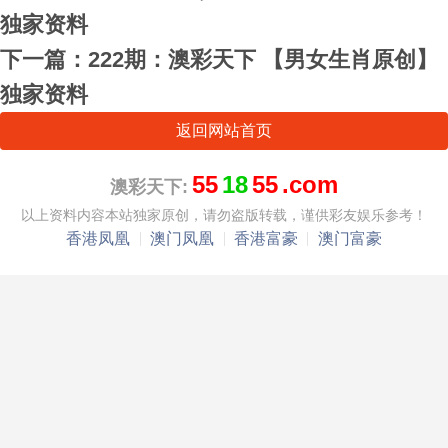
独家资料
下一篇：
222期：澳彩天下 【男女生肖原创】
独家资料
返回网站首页
55
18
55
.com
澳彩天下:
以上资料内容本站独家原创，请勿盗版转载，谨供彩友娱乐参考！
香港凤凰
澳门凤凰
香港富豪
澳门富豪