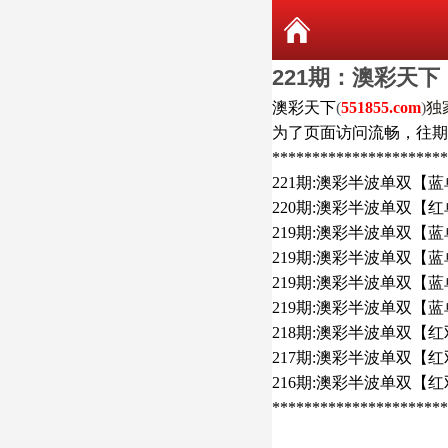
221期：澳彩天
澳彩天下
(
551855.com
)
独
为了页面访问流畅，往期
**********************
221期:澳彩半波单双【蓝
220期:澳彩半波单双【红
219期:澳彩半波单双【蓝
219期:澳彩半波单双【蓝
219期:澳彩半波单双【蓝
219期:澳彩半波单双【蓝
218期:澳彩半波单双【红
217期:澳彩半波单双【红
216期:澳彩半波单双【红
**********************