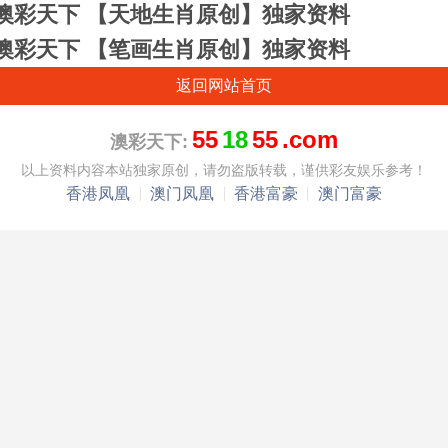
：澳彩天下 【天地生肖原创】独家资料
：澳彩天下 【笔画生肖原创】独家资料
返回网站首页
55
18
55
.com
澳彩天下:
以上资料内容本站独家原创，请勿盗版转载，谨供彩友娱乐参考！
香港凤凰
澳门凤凰
香港富豪
澳门富豪