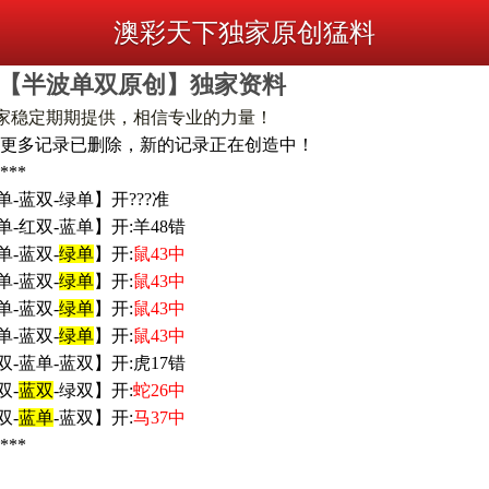
澳彩天下独家原创猛料
下 【半波单双原创】独家资料
家稳定期期提供，相信专业的力量！
更多记录已删除，新的记录正在创造中！
***
单-蓝双-绿单】开???准
单-红双-蓝单】开:羊48错
单-蓝双-
绿单
】开:
鼠43中
单-蓝双-
绿单
】开:
鼠43中
单-蓝双-
绿单
】开:
鼠43中
单-蓝双-
绿单
】开:
鼠43中
双-蓝单-蓝双】开:虎17错
双-
蓝双
-绿双】开:
蛇26中
双-
蓝单
-蓝双】开:
马37中
***