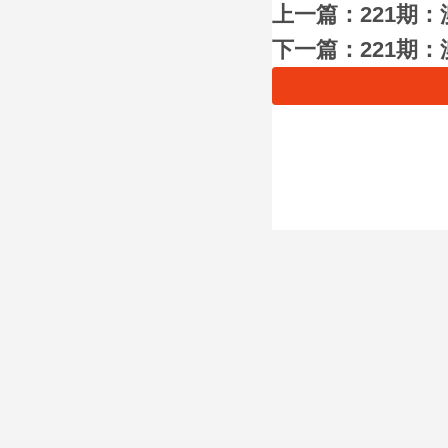
上一篇：
221期
下一篇：
221期