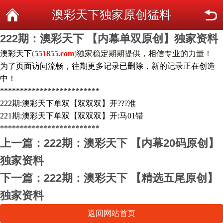
澳彩天下独家原创猛料
222期：澳彩天下 【内幕单双原创】独家资料
澳彩天下
(
551855.com
)
独家稳定期期提供，相信专业的力量！
为了页面访问流畅，往期更多记录已删除，新的记录正在创造
中！
*************************
222期:澳彩天下单双【双双双】开???准
221期:澳彩天下单双【双双双】开:马01错
*************************
上一篇：
222期：澳彩天下 【内幕20码原创】
独家资料
下一篇：
222期：澳彩天下 【精选五尾原创】
独家资料
返回网站首页