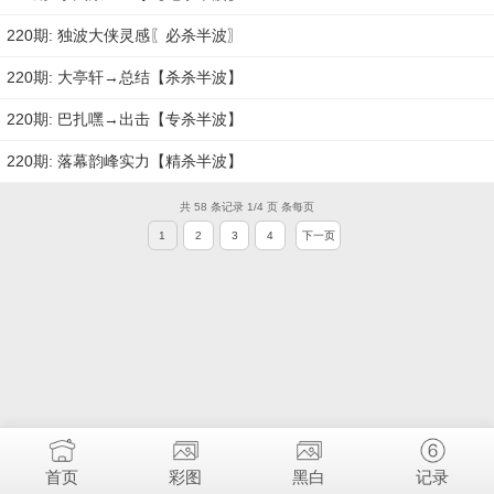
220期: 独波大侠灵感〖必杀半波〗
220期: 大亭轩→总结【杀杀半波】
220期: 巴扎嘿→出击【专杀半波】
220期: 落幕韵峰实力【精杀半波】
共 58 条记录 1/4 页 条每页
1
2
3
4
下一页
首页
彩图
黑白
记录