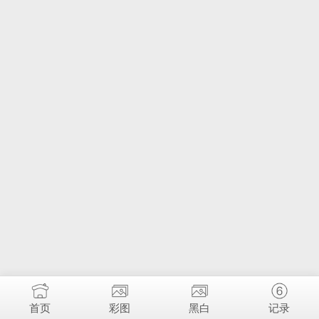
首页
彩图
黑白
记录