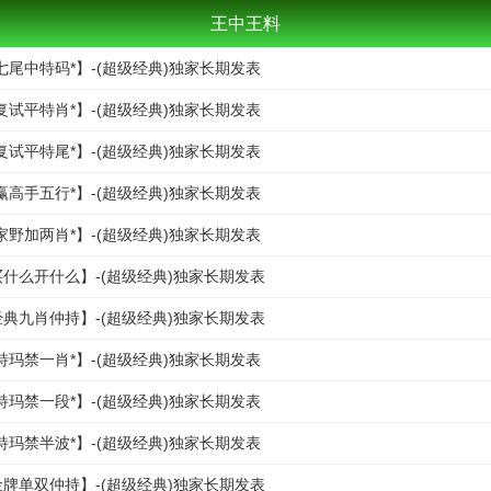
王中王料
【*七尾中特码*】-(超级经典)独家长期发表
【*复试平特肖*】-(超级经典)独家长期发表
【*复试平特尾*】-(超级经典)独家长期发表
【*赢高手五行*】-(超级经典)独家长期发表
【*家野加两肖*】-(超级经典)独家长期发表
-【买什么开什么】-(超级经典)独家长期发表
-【经典九肖仲持】-(超级经典)独家长期发表
【*特玛禁一肖*】-(超级经典)独家长期发表
【*特玛禁一段*】-(超级经典)独家长期发表
【*特玛禁半波*】-(超级经典)独家长期发表
-【金牌单双仲持】-(超级经典)独家长期发表