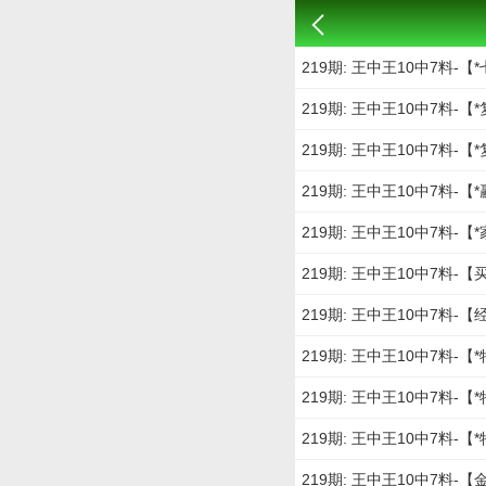
219期: 王中王10中7料-
219期: 王中王10中7料-
219期: 王中王10中7料-
219期: 王中王10中7料-
219期: 王中王10中7料-
219期: 王中王10中7料
219期: 王中王10中7料
219期: 王中王10中7料-
219期: 王中王10中7料-
219期: 王中王10中7料-
219期: 王中王10中7料