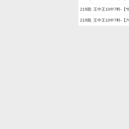
219期: 王中王10中7料-
219期: 王中王10中7料