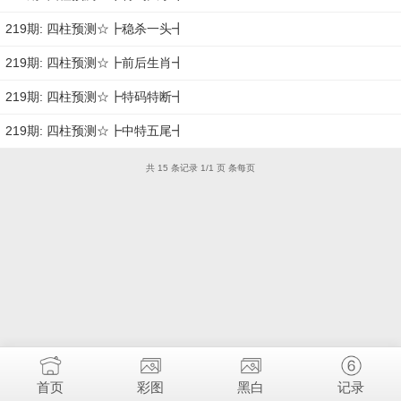
219期: 四柱预测☆┣稳杀一头┫
219期: 四柱预测☆┣前后生肖┫
219期: 四柱预测☆┣特码特断┫
219期: 四柱预测☆┣中特五尾┫
共 15 条记录 1/1 页 条每页
首页
彩图
黑白
记录