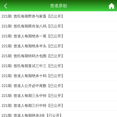
曾道原创
221期: 曾氏每期野兽与家畜【已公开】
221期: 曾氏每期两肖加八码【已公开】
221期: 曾道人每期绝杀一尾【已公开】
221期: 曾道人每期绝杀半头【已公开】
221期: 曾氏每期特码大包围【已公开】
221期: 曾氏每期复试三中三【已公开】
221期: 曾道人每期绝杀十码【已公开】
221期: 曾道人公开必中尾数【已公开】
221期: 曾道人每期三头中特【已公开】
221期: 曾道人每期三行中特【已公开】
221期: 曾道人每期绝杀3肖【已公开】