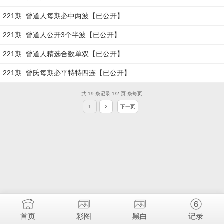
221期: 曾道人每期必中两波【已公开】
221期: 曾道人公开3个半波【已公开】
221期: 曾道人精选合数单双【已公开】
221期: 曾氏每期必平特特四连【已公开】
共 19 条记录 1/2 页 条每页
1
2
下一页
首页
彩图
黑白
记录