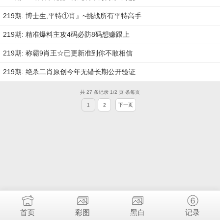
219期: 博士生,平特①肖』~挑战所有平特高手
219期: 精准爆料主攻4码必防8码想赚跟上
219期: 称霸9肖王☆已更新准到你不敢相信
219期: 绝杀二肖原创今年无错长期公开验证
共 27 条记录 1/2 页 条每页
1
2
下一页
首页
彩图
黑白
记录