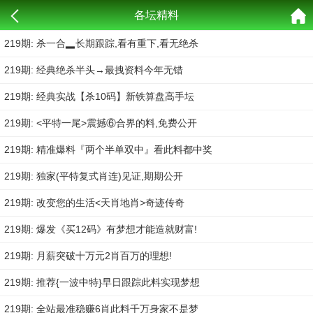
各坛精料
219期: 杀一合▂长期跟踪,看有重下,看无绝杀
219期: 经典绝杀半头→最拽资料今年无错
219期: 经典实战【杀10码】新铁算盘高手坛
219期: <平特一尾>震撼⑥合界的料,免费公开
219期: 精准爆料『两个半单双中』看此料都中奖
219期: 独家(平特复式肖连)见证,期期公开
219期: 改变您的生活<天肖地肖>奇迹传奇
219期: 爆发《买12码》有梦想才能造就财富!
219期: 月薪突破十万元2肖百万的理想!
219期: 推荐{一波中特}早日跟踪此料实现梦想
219期: 全站最准稳赚6肖此料千万身家不是梦