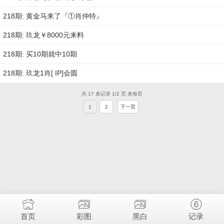
218期: 黄金马来了『①肖仲特』
218期: 玖龙￥8000元来料
218期: 买10期就中10期
218期: 玖龙1肖[ IP]会圆
共 17 条记录 1/2 页 条每页
1
2
下一页
首页
彩图
黑白
记录