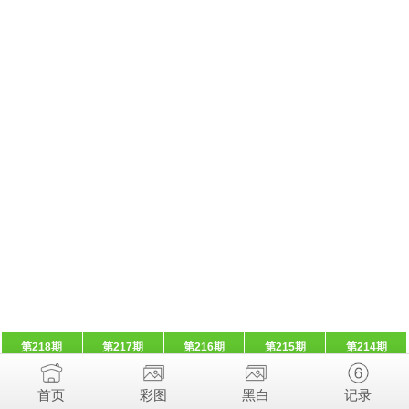
第218期
第217期
第216期
第215期
第214期
首页
彩图
黑白
记录