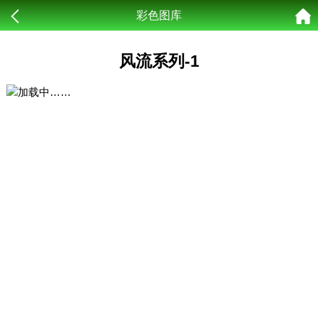
彩色图库
风流系列-1