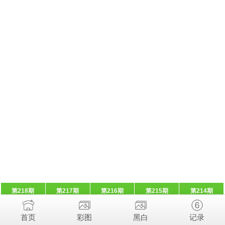
第218期
第217期
第216期
第215期
第214期
首页
彩图
黑白
记录