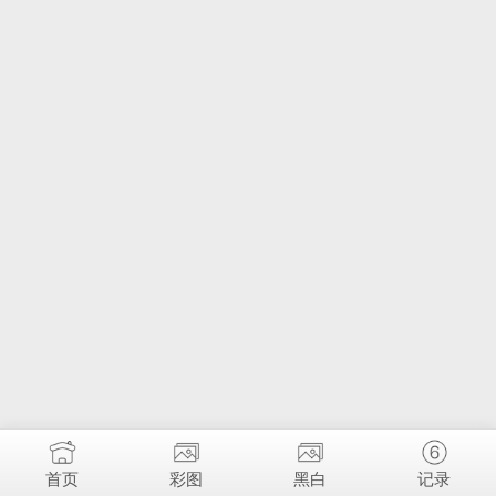
首页
彩图
黑白
记录