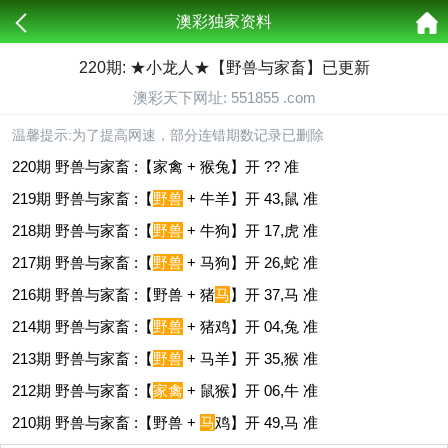
澳彩独家资料
220期: ★小龙人★【野兽与家畜】已更新
澳彩天下网址: 551855 .com
温馨提示:为了提高网速，部分连错期数记录已删除
220期 野兽与家畜 :【家禽 + 猴兔】开 ?? 准
219期 野兽与家畜 :【
野兽
+ 牛羊】开 43,鼠 准
218期 野兽与家畜 :【
野兽
+ 牛狗】开 17,虎 准
217期 野兽与家畜 :【
野兽
+ 马狗】开 26,蛇 准
216期 野兽与家畜 :【野兽 + 猪
马
】开 37,马 准
214期 野兽与家畜 :【
野兽
+ 猪鸡】开 04,兔 准
213期 野兽与家畜 :【
野兽
+ 马羊】开 35,猴 准
212期 野兽与家畜 :【
家禽
+ 鼠猴】开 06,牛 准
210期 野兽与家畜 :【野兽 +
马
鸡】开 49,马 准