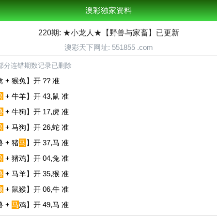
澳彩独家资料
220期: ★小龙人★【野兽与家畜】已更新
澳彩天下网址: 551855 .com
部分连错期数记录已删除
 + 猴兔】开 ?? 准
兽
+ 牛羊】开 43,鼠 准
兽
+ 牛狗】开 17,虎 准
兽
+ 马狗】开 26,蛇 准
 + 猪
马
】开 37,马 准
兽
+ 猪鸡】开 04,兔 准
兽
+ 马羊】开 35,猴 准
禽
+ 鼠猴】开 06,牛 准
兽 +
马
鸡】开 49,马 准