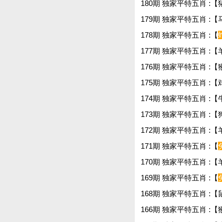
180期 独家平特五肖 :【
179期 独家平特五肖 :【
178期 独家平特五肖 :【
177期 独家平特五肖 :【
176期 独家平特五肖 :【
175期 独家平特五肖 :【
174期 独家平特五肖 :【
173期 独家平特五肖 :【
172期 独家平特五肖 :
171期 独家平特五肖 :【
170期 独家平特五肖 :【
169期 独家平特五肖 :【
168期 独家平特五肖 :【
166期 独家平特五肖 :【