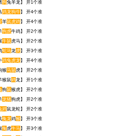
猪
狗
兔羊龙】 开1个准
马
鸡
龙
狗
牛
】 开4个准
蛇
羊
鼠
虎
鸡
】 开4个准
羊
狗
虎
牛鸡】 开2个准
猴
牛
鼠
虎马】 开2个准
鸡
蛇
马
龙
虎
】 开3个准
牛
鸡
兔
虎
龙
】 开4个准
狗猴
马
鼠
虎】 开2个准
【羊猴鼠
鸡
龙】 开1个准
兔
狗
鼠
猴虎】 开2个准
羊
龙
猪
狗虎】 开2个准
兔
鸡
鼠龙蛇】 开2个准
鼠
兔
龙
鸡
猴
】 开3个准
猴
兔
虎
牛
马
】 开3个准