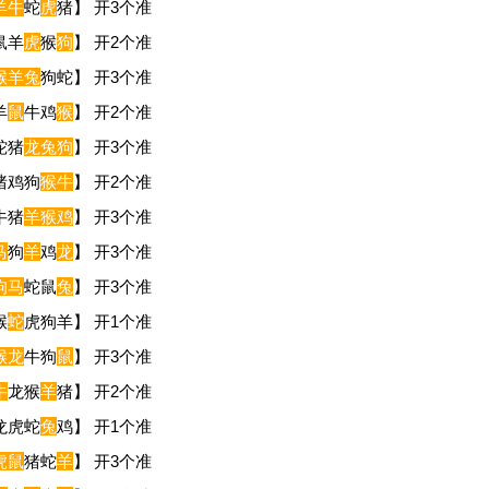
羊
牛
蛇
虎
猪】 开3个准
鼠羊
虎
猴
狗
】 开2个准
猴
羊
兔
狗蛇】 开3个准
羊
鼠
牛鸡
猴
】 开2个准
蛇猪
龙
兔
狗
】 开3个准
【猪鸡狗
猴
牛
】 开2个准
牛猪
羊
猴
鸡
】 开3个准
马
狗
羊
鸡
龙
】 开3个准
狗
马
蛇鼠
兔
】 开3个准
猴
蛇
虎狗羊】 开1个准
猴
龙
牛狗
鼠
】 开3个准
牛
龙猴
羊
猪】 开2个准
【龙虎蛇
兔
鸡】 开1个准
虎
鼠
猪蛇
羊
】 开3个准