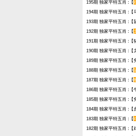
195期 独家平特五肖 :【
194期 独家平特五肖 :【
193期 独家平特五肖 :【
192期 独家平特五肖 :【
191期 独家平特五肖 :【
190期 独家平特五肖 :【
189期 独家平特五肖 :【
188期 独家平特五肖 :【
187期 独家平特五肖 :【
186期 独家平特五肖 :【
185期 独家平特五肖 :【
184期 独家平特五肖 :【
183期 独家平特五肖 :【
182期 独家平特五肖 :