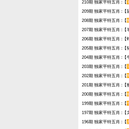
210期 独家平特五肖 :【
209期 独家平特五肖 :【
208期 独家平特五肖 :【
207期 独家平特五肖 :【
206期 独家平特五肖 :【
205期 独家平特五肖 :
204期 独家平特五肖 :【
203期 独家平特五肖 :【
202期 独家平特五肖 :【
201期 独家平特五肖 :【
200期 独家平特五肖 :【
199期 独家平特五肖 :【
197期 独家平特五肖 :
196期 独家平特五肖 :【