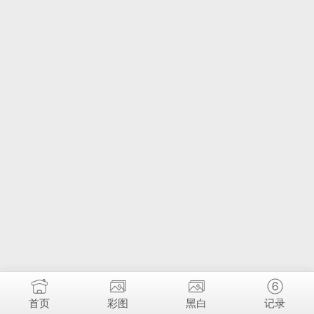
首页
彩图
黑白
记录