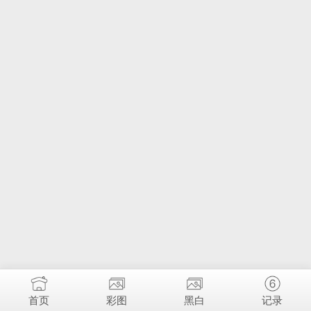
首页
彩图
黑白
记录