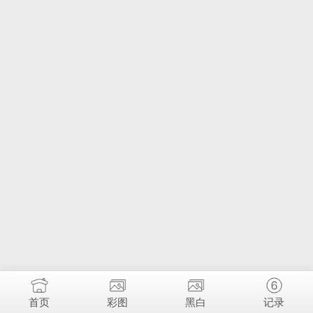
首页
彩图
黑白
记录