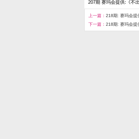
207期 赛玛会提供:《不出
上一篇：
218期: 赛玛会
下一篇：
218期: 赛玛会