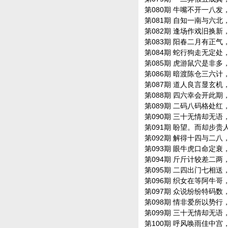
第080期 牛嘴不开一八
第081期 自知一南与六
第082期 逢场作戏旧换
第083期 阳春二月有正
第084期 蛇行狗走无定
第085期 虎游鼠穴是非
第086期 暗渡陈仓三六
第087期 道人良言显玄
第088期 四六幸会开此期
第089期 二码八码格处
第090期 三十无情却无
第091期 盼望。而却步
第092期 解得十四与二
第093期 眼牛虎口命定
第094期 斤斤计较差二
第095期 二四出门七相
第096期 织女在等阿牛
第097期 众说纷纷特码
第098期 情非爱所以势
第099期 三十无情却无
第100期 呼风唤雨佳中