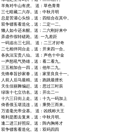
去，羊角对牛山有虎。 送：草色青青
算，三七暗藏二六存。送：中秋月明
北，总是苦灌心头惊，送：四组合在其中。
走，双争镖客看造化，送：二定一二。
形，懒人如今还未醒。送：二六刚好来中
，弄虚作假转磋跄。送: 一九差距
清，一码追出三七回。 送：二三才好奇
迷，二七相伴同台走，送：开来四一合。
码，各执法宝贵八仙。 送：声色十中金
望，一声怒吼气势雄，送：看二看九。
中，三五相加合一四，送：他年二九。
用，先锋奉旨抄家眷，送：家里良良十一。
行，人前人后马最精。送：跑跳最擅长
翔，天生佳丽舞编赶。送：思过三时辰
机，绿珠十七立功名。送：开出二一
守，十六三日街上走。送：十九一码加上
客，倚香偎玉堪流连，送：乘势三而来。
定，万道毫光帝业基。 送：凶残称大王
算，唯利是图去复来，送：中秋月明。
三，逢二进三好照应。送：阵内胸将才
货，双争镖客看造化。送：双码四四