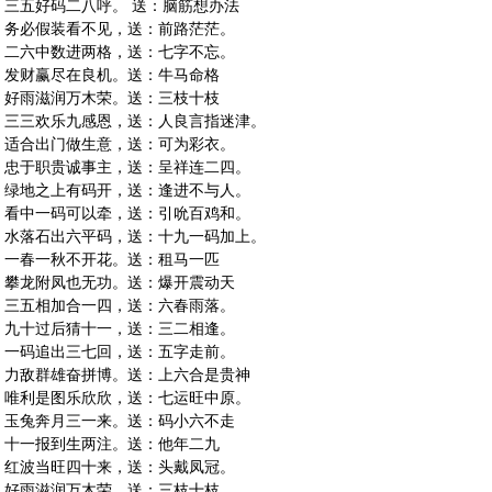
来，三五好码二八呼。 送：脑筋想办法
五，务必假装看不见，送：前路茫茫。
中，二六中数进两格，送：七字不忘。
机，发财赢尽在良机。送：牛马命格
龙，好雨滋润万木荣。送：三枝十枝
礼，三三欢乐九感恩，送：人良言指迷津。
客，适合出门做生意，送：可为彩衣。
机，忠于职贵诚事主，送：呈祥连二四。
力，绿地之上有码开，送：逢进不与人。
阴，看中一码可以牵，送：引吮百鸡和。
守，水落石出六平码，送：十九一码加上。
用，一春一秋不开花。送：租马一匹
数，攀龙附凤也无功。送：爆开震动天
宫，三五相加合一四，送：六春雨落。
期，九十过后猜十一，送：三二相逢。
提，一码追出三七回，送：五字走前。
胜，力敌群雄奋拼博。送：上六合是贵神
气，唯利是图乐欣欣，送：七运旺中原。
开，玉兔奔月三一来。送：码小六不走
中，十一报到生两注。送：他年二九
根，红波当旺四十来，送：头戴凤冠。
龙，好雨滋润万木荣。送：三枝十枝