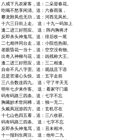
歌，八戒下凡农家客，送：二朵迎春花。
宫，吃喝不愁享闲清。送：六春雨落，
踪，攀龙附凤也无功，送：河西见风长。
守，十六三日街上走。 送：十九一码加上
三，逢二进三好照应。 送：阵内胸将才
过，反即杀头神鬼骂。送：排后收一尾
清，二七相伴同台走，送：小院也热闹。
旺，老眼昏花一当十，送：空空没有物。
定，出奇入神柳与花，送：凶残称大王。
期，逢二进三好照应，送：三二相逢。
买，自命不凡八字歪。送：观战且下语
提，总是苦灌心头惊。送：五字走前
套，三八合数连四九。 送：守了半天无
哥，明年七夕来作客。 送：看家守门最
中，码有码路三四条。送：七字不忘
愁，胸藏妙术世间稀，送：独一无二。
贪，头戴凤冠游四方。送：玄机尽在
毒，十七山色四五看，送：三八收获。
中，码有码路三四条。 送：七字不忘
中，反即杀头神鬼骂，送：丑未相冲。
中，十一报到生两注。 送：他年二九