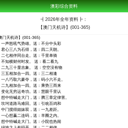
澳彩综合资料
┫
2026年全年资料┣：
【澳门天机诗】(001-365)
天机诗】(001-365)
涌，一声怒吼气势雄。送：不分中头彩
数，君心三八为石得，送：四二天朗。
金，二七相伴同台走。送：千里单骑
望，不知横财何时发。 送：看二看九
旺，二九三十显吉象。 送：空空没有物
期，三五相加合一四。送：三二相逢
开，一八巧取六豪夺，送：码小六不走。
客，二九相加合一四。送：乘势三而来
空，变化无穷运奇功。送：慧眼千里认
期，想中特碱走大门，送：腾三章定律害。
阴，坎坷道路马难回。送：引吮百鸡和
怅，中门搅得姐妹双，送：一九差距。
达，一心想赢二连码，送：羊圈之内。
清，想中特碱走大门。送：小院也热闹
数，绿地之上有码开，送：二二相伴。