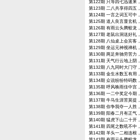
第122期 只等四七迅速
第123期 二八共享得四
第124期 一言之词五可
第125期 道人良言显玄
第126期 有雨云头腾蛟
第127期 老鼠出洞送好
第128期 八仙桌上会宾
第129期 坐运元神视禅
第130期 两足奔驰劳苦
第131期 天气行云地上
第132期 八九同时大门
第133期 金生水数五有
第134期 众说纷纷特码
第135期 呼风唤雨佳中
第136期 一二中奖定今
第137期 牛马生涯苦莫
第138期 你争我夺一人
第139期 阳春二月有正
第140期 猛虎下山二十
第141期 四尾之数吼不
第142期 羊头一二相连
第143期 有雨云头腾蛟