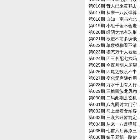
第016期 昔人已乘黄鹤
第017期 从来一八反弹
第018期 自知一南与六
第019期 小组千金不会
第020期 绿阴之地有珠
第021期 欲进不前多惆怅
第022期 单数模糊看不
第023期 姿态万千人被
第024期 四三各配七六
第025期 今夜月明人尽
第026期 四尾之数吼不
第027期 变化无穷随妙
第028期 万水千山有人
第029期 三檐四簇龙凤
第030期 二码此期是玄
第031期 八九同时大门
第032期 马上坐着食蛇
第033期 三衰六旺皆前
第034期 从来一八反弹
第035期 七前六后再添
第036期 婊子骂娼一路