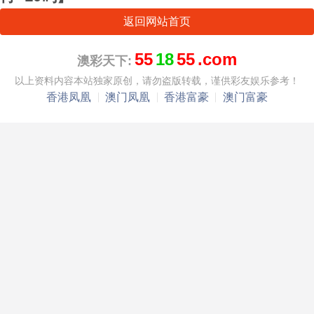
返回网站首页
55
18
55
.com
澳彩天下:
以上资料内容本站独家原创，请勿盗版转载，谨供彩友娱乐参考！
香港凤凰
澳门凤凰
香港富豪
澳门富豪